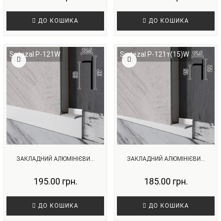
ДО КОШИКА
ДО КОШИКА
Sntezal P-121W
Sintezal P-121т(15)W
ЗАКЛАДНИЙ АЛЮМІНІЄВИ...
ЗАКЛАДНИЙ АЛЮМІНІЄВИ...
195.00 грн.
185.00 грн.
ДО КОШИКА
ДО КОШИКА