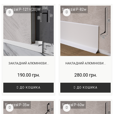
Sintezal P-121т(20)W
Sintezal P-82w
ЗАКЛАДНИЙ АЛЮМІНІЄВИ...
НАКЛАДНИЙ АЛЮМІНІЄВИ...
190.00 грн.
280.00 грн.
ДО КОШИКА
ДО КОШИКА
Sintezal P-35w
Sinteal P-60w