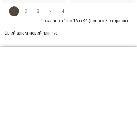
1
2
3
>
>|
Показано з 1 по 16 із 46 (всього 3 сторінок)
Білий алюмінієвий плінтус