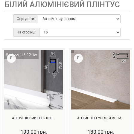
БІЛИЙ АЛЮМІНІЄВИЙ ПЛІНТУС
Сортувати:
На сторінці:
Sintezal P-120w
АЛЮМІНІЄВИЙ LED-ПЛІН...
АНТИПЛІНТУС ДЛЯ ВЕЛИ...
190.00 грн.
130.00 грн.