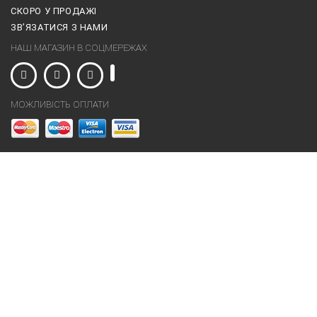
СКОРО У ПРОДАЖІ
ЗВ’ЯЗАТИСЯ З НАМИ
НАШ МАГАЗИН В СОЦМЕРЕЖАХ
МОЖЛИВІСТЬ ОПЛАТИ