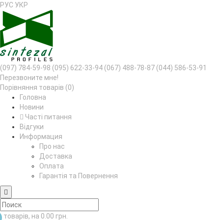
РУС
УКР
(097) 784-59-98
(095) 622-33-94
(067) 488-78-87
(044) 586-53-91
Перезвоните мне!
Порівняння товарів (0)
Головна
Новини
Часті питання
Відгуки
Информация
Про нас
Доставка
Оплата
Гарантія та Повернення
товарів, на 0.00 грн.