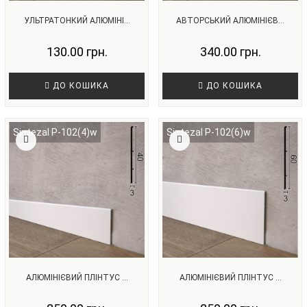
УЛЬТРАТОНКИЙ АЛЮМІНІ...
АВТОРСЬКИЙ АЛЮМІНІЄВ...
130.00 грн.
340.00 грн.
ДО КОШИКА
ДО КОШИКА
Sintezal P-102(4)w
Sintezal P-102(6)w
АЛЮМІНІЄВИЙ ПЛІНТУС ...
АЛЮМІНІЄВИЙ ПЛІНТУС ...