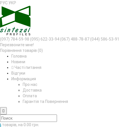
РУС
УКР
(097) 784-59-98
(095) 622-33-94
(067) 488-78-87
(044) 586-53-91
Перезвоните мне!
Порівняння товарів (0)
Головна
Новини
Часті питання
Відгуки
Информация
Про нас
Доставка
Оплата
Гарантія та Повернення
товарів, на 0.00 грн.