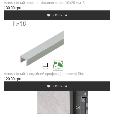
Алюмінієвий профіль тіньового шва 10х20 мм. S...
130.00 грн.
ДО КОШИКА
Алюмінієвий п-подібний профіль (швеллер) Sint...
120.00 грн.
ДО КОШИКА