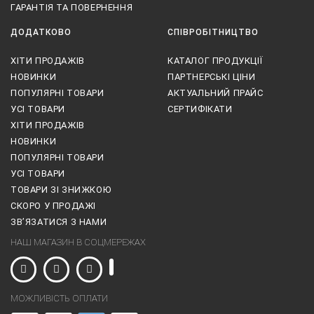
ГАРАНТІЯ ТА ПОВЕРНЕННЯ
ДОДАТКОВО
СПІВРОБІТНИЦТВО
ХІТИ ПРОДАЖІВ
КАТАЛОГ ПРОДУКЦІЇ
НОВИНКИ
ПАРТНЕРСЬКІ ЦІНИ
ПОПУЛЯРНІ ТОВАРИ
АКТУАЛЬНИЙ ПРАЙС
УСІ ТОВАРИ
СЕРТИФІКАТИ
ХІТИ ПРОДАЖІВ
НОВИНКИ
ПОПУЛЯРНІ ТОВАРИ
УСІ ТОВАРИ
ТОВАРИ ЗІ ЗНИЖКОЮ
СКОРО У ПРОДАЖІ
ЗВ’ЯЗАТИСЯ З НАМИ
НАШ МАГАЗИН В СОЦМЕРЕЖАХ
МОЖЛИВІСТЬ ОПЛАТИ