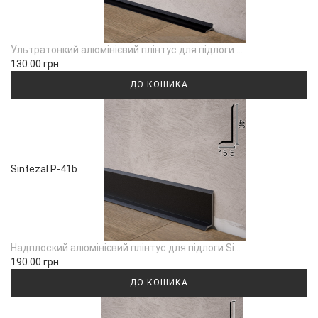
Ультратонкий алюмінієвий плінтус для підлоги ...
130.00 грн.
ДО КОШИКА
Sintezal P-41b
Надплоский алюмінієвий плінтус для підлоги Si...
190.00 грн.
ДО КОШИКА