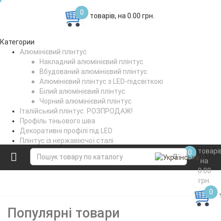
0
товарів, на 0.00 грн.
Категории
Алюмінієвий плінтус
Накладний алюмінієвий плінтус
Вбудований алюмінієвий плінтус
Алюмінієвий плінтус з LED-підсвіткою
Білий алюмінієвий плінтус
Чорний алюмінієвий плінтус
Італійський плінтус. РОЗПРОДАЖ!
Профіль тіньового шва
Декоративні профілі під LED
Плінтус із нержавіючої сталі
Поріжки стикувальні
товарі
0
Коптильне вішало
на
0.00
грн.
0
Популярні товари