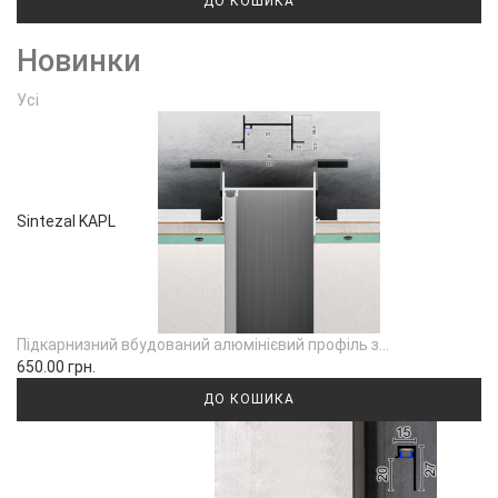
ДО КОШИКА
Новинки
Усі
Sintezal KAPL
Підкарнизний вбудований алюмінієвий профіль з...
650.00 грн.
ДО КОШИКА