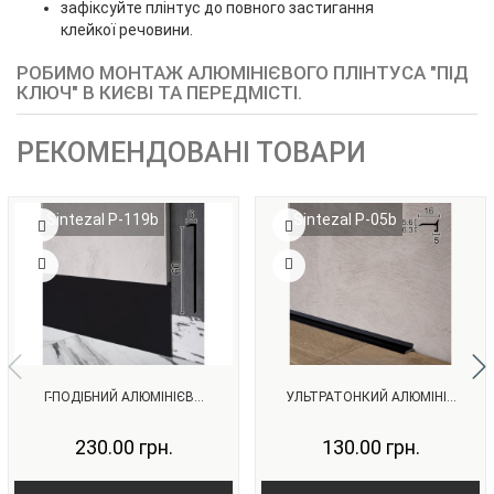
зафіксуйте плінтус до повного застигання
клейкої речовини.
РОБИМО МОНТАЖ АЛЮМІНІЄВОГО ПЛІНТУСА "ПІД
КЛЮЧ" В КИЄВІ ТА ПЕРЕДМІСТІ.
РЕКОМЕНДОВАНІ ТОВАРИ
Sintezal P-119b
Sintezal P-05b
Г-ПОДІБНИЙ АЛЮМІНІЄВ...
УЛЬТРАТОНКИЙ АЛЮМІНІ...
230.00 грн.
130.00 грн.