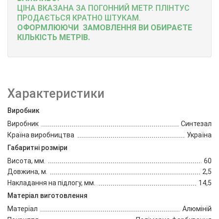
ЦІНА ВКАЗАНА ЗА ПОГОННИЙ МЕТР.
ПЛІНТУС
ПРОДАЄТЬСЯ КРАТНО ШТУКАМ.
ОФОРМЛЮЮЧИ ЗАМОВЛЕННЯ ВИ ОБИРАЄТЕ
КІЛЬКІСТЬ МЕТРІВ.
Характеристики
Виробник
Виробник
Синтезал
Країна виробництва
Україна
Габаритні розміри
Висота, мм.
60
Довжина, м.
2,5
Накладання на підлогу, мм.
14,5
Матеріал виготовлення
Матеріал
Алюміній