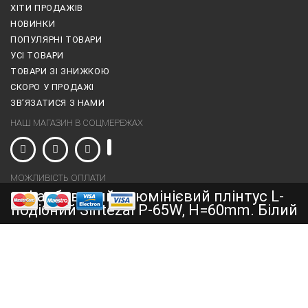
ХІТИ ПРОДАЖІВ
НОВИНКИ
ПОПУЛЯРНІ ТОВАРИ
УСІ ТОВАРИ
ТОВАРИ ЗІ ЗНИЖКОЮ
СКОРО У ПРОДАЖІ
ЗВ’ЯЗАТИСЯ З НАМИ
НАШ МАГАЗИН В СОЦМЕРЕЖАХ
МОЖЛИВІСТЬ ОПЛАТИ
Фарбований алюмінієвий плінтус L-
подібний Sintezal P-65W, H=60mm. Білий