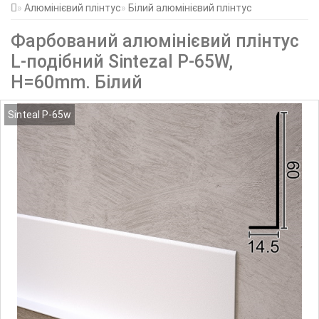
Алюмінієвий плінтус
Білий алюмінієвий плінтус
Фарбований алюмінієвий плінтус
L-подібний Sintezal P-65W,
H=60mm. Білий
Sinteal P-65w