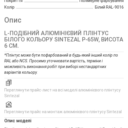
Покриття
Полімерне фарбування
Колір
Білий RAL-9016
Опис
L-ПОДІБНИЙ АЛЮМІНІЄВИЙ ПЛІНТУС
БІЛОГО КОЛЬОРУ SINTEZAL P-65W, ВИСОТА
6 СМ.
*Плінтус може бути пофарбований в будь-який інший колір по
RAL або NCS. Просимо уточнювати вартість, терміни і
можливість виконання робіт при виборі нестандартних
варіантів кольору.
Переглянути прайс-лист на всі моделі алюмінієвого плінтусу
Sintezal
Переглянути прайс на монтаж алюмінієвого плінтусу Sintezal
Опис моделі