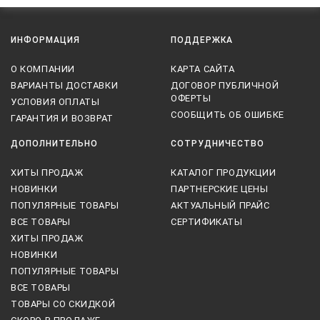
ИНФОРМАЦИЯ
ПОДДЕРЖКА
О КОМПАНИИ
КАРТА САЙТА
ВАРИАНТЫ ДОСТАВКИ
ДОГОВОР ПУБЛИЧНОЙ
ОФЕРТЫ
УСЛОВИЯ ОПЛАТЫ
СООБЩИТЬ ОБ ОШИБКЕ
ГАРАНТИЯ И ВОЗВРАТ
ДОПОЛНИТЕЛЬНО
СОТРУДНИЧЕСТВО
ХИТЫ ПРОДАЖ
КАТАЛОГ ПРОДУКЦИИ
НОВИНКИ
ПАРТНЕРСКИЕ ЦЕНЫ
ПОПУЛЯРНЫЕ ТОВАРЫ
АКТУАЛЬНЫЙ ПРАЙС
ВСЕ ТОВАРЫ
СЕРТИФИКАТЫ
ХИТЫ ПРОДАЖ
НОВИНКИ
ПОПУЛЯРНЫЕ ТОВАРЫ
ВСЕ ТОВАРЫ
ТОВАРЫ СО СКИДКОЙ