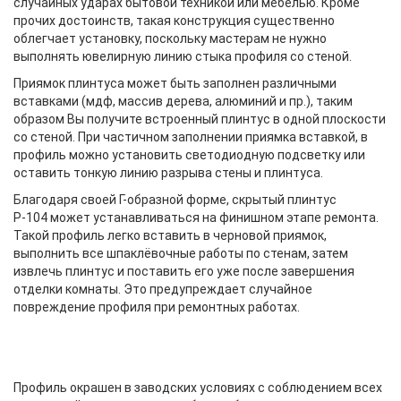
случайных ударах бытовой техникой или мебелью. Кроме
прочих достоинств, такая конструкция существенно
облегчает установку, поскольку мастерам не нужно
выполнять ювелирную линию стыка профиля со стеной.
Приямок плинтуса может быть заполнен различными
вставками (мдф, массив дерева, алюминий и пр.), таким
образом Вы получите встроенный плинтус в одной плоскости
со стеной. При частичном заполнении приямка вставкой, в
профиль можно установить светодиодную подсветку или
оставить тонкую линию разрыва стены и плинтуса.
Благодаря своей Г-образной форме, скрытый плинтус
Р-104 может устанавливаться на финишном этапе ремонта.
Такой профиль легко вставить в черновой приямок,
выполнить все шпаклёвочные работы по стенам, затем
извлечь плинтус и поставить его уже после завершения
отделки комнаты. Это предупреждает случайное
повреждение профиля при ремонтных работах.
Профиль окрашен в заводских условиях с соблюдением всех