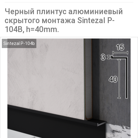
Черный плинтус алюминиевый
скрытого монтажа Sintezal P-
104B, h=40mm.
Sintezal P-104b