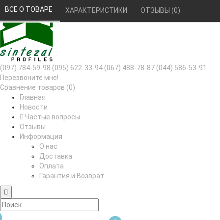
РУС
УКР
ВСЕ О ТОВАРЕ 
ХАРАКТЕРИСТИКИ 
ОТЗЫВЫ (0) 
(097) 784-59-98
(095) 622-33-94
(067) 488-78-87
(044) 586-53-91
Перезвоните мне!
Сравнение товаров (0)
Главная
Новости
Частые вопросы
Отзывы
Информация
О нас
Доставка
Оплата
Гарантия и Возврат