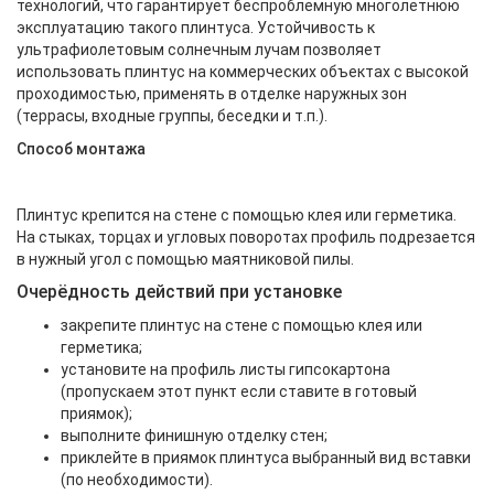
технологий, что гарантирует беспроблемную многолетнюю
эксплуатацию такого плинтуса. Устойчивость к
ультрафиолетовым солнечным лучам позволяет
использовать плинтус на коммерческих объектах с высокой
проходимостью, применять в отделке наружных зон
(террасы, входные группы, беседки и т.п.).
Способ монтажа
Плинтус крепится на стене с помощью клея или герметика.
На стыках, торцах и угловых поворотах профиль подрезается
в нужный угол с помощью маятниковой пилы.
Очерёдность действий при установке
закрепите плинтус на стене с помощью клея или
герметика;
установите на профиль листы гипсокартона
(пропускаем этот пункт если ставите в готовый
приямок);
выполните финишную отделку стен;
приклейте в приямок плинтуса выбранный вид вставки
(по необходимости).