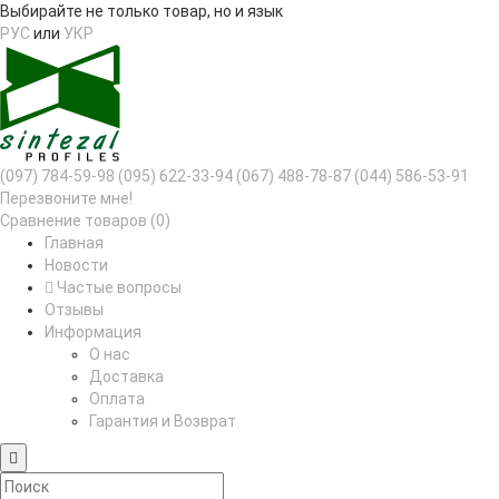
Выбирайте не только товар, но и язык
РУС
или
УКР
(097) 784-59-98
(095) 622-33-94
(067) 488-78-87
(044) 586-53-91
Перезвоните мне!
Сравнение товаров (0)
Главная
Новости
Частые вопросы
Отзывы
Информация
О нас
Доставка
Оплата
Гарантия и Возврат