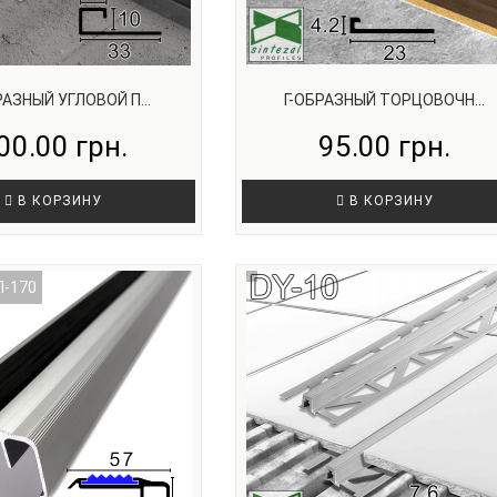
АЗНЫЙ УГЛОВОЙ П...
Г-ОБРАЗНЫЙ ТОРЦОВОЧН...
00.00 грн.
95.00 грн.
В КОРЗИНУ
В КОРЗИНУ
Л-170