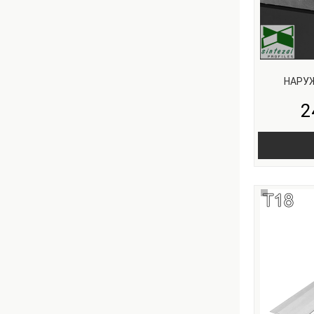
НАРУЖ
2