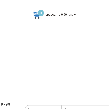
0
товаров, на 0.00 грн.
59-98