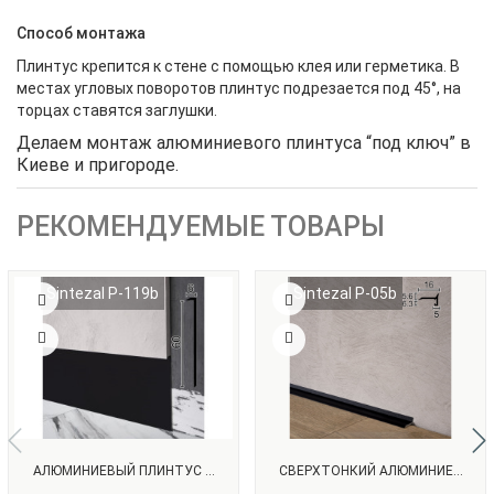
Способ монтажа
Плинтус крепится к стене с помощью клея или герметика. В
местах угловых поворотов плинтус подрезается под 45°, на
торцах ставятся заглушки.
Делаем монтаж алюминиевого плинтуса “под ключ” в
Киеве и пригороде.
РЕКОМЕНДУЕМЫЕ ТОВАРЫ
Sintezal P-119b
Sintezal P-05b
АЛЮМИНИЕВЫЙ ПЛИНТУС ...
СВЕРХТОНКИЙ АЛЮМИНИЕ...