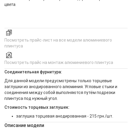
цвета.
Посмотреть прайс-лист на все модели алюминиевого
плинтуса
Посмотреть прайс на монтаж алюминиевого плинтуса
Соединительная фурнитура:
Для данной модели предусмотрены только торцевые
заглушки из анодированного алюминия. Угловые стыки и
соединения между собой выполняются путём подрезки
плинтуса под нужный угол.
Стоимость торцевых заглушек:
заглушка торцевая анодированная - 215 грн./шт.
Описание модели