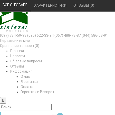
РУС
УКР
ВСЕ О ТОВАРЕ 
ХАРАКТЕРИСТИКИ 
ОТЗЫВЫ (0) 
(097) 784-59-98
(095) 622-33-94
(067) 488-78-87
(044) 586-53-91
Перезвоните мне!
Сравнение товаров (0)
Главная
Новости
Частые вопросы
Отзывы
Информация
О нас
Доставка
Оплата
Гарантия и Возврат