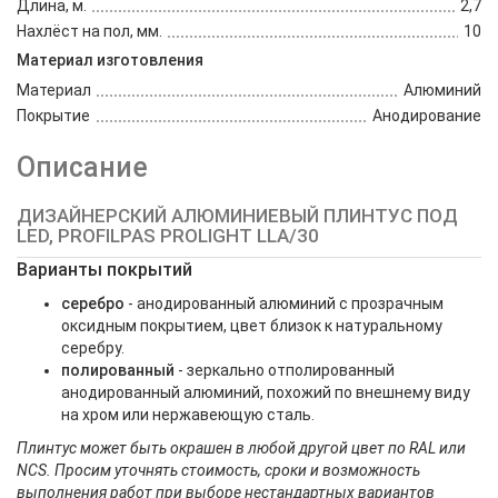
Длина, м.
2,7
Нахлёст на пол, мм.
10
Материал изготовления
Материал
Алюминий
Покрытие
Анодирование
Описание
ДИЗАЙНЕРСКИЙ АЛЮМИНИЕВЫЙ ПЛИНТУС ПОД
LED, PROFILPAS PROLIGHT LLA/30
Варианты покрытий
серебро
- анодированный алюминий с прозрачным
оксидным покрытием, цвет близок к натуральному
серебру.
полированный
- зеркально отполированный
анодированный алюминий, похожий по внешнему виду
на хром или нержавеющую сталь.
Плинтус может быть окрашен в любой другой цвет по RAL или
NCS. Просим уточнять стоимость, сроки и возможность
выполнения работ при выборе нестандартных вариантов