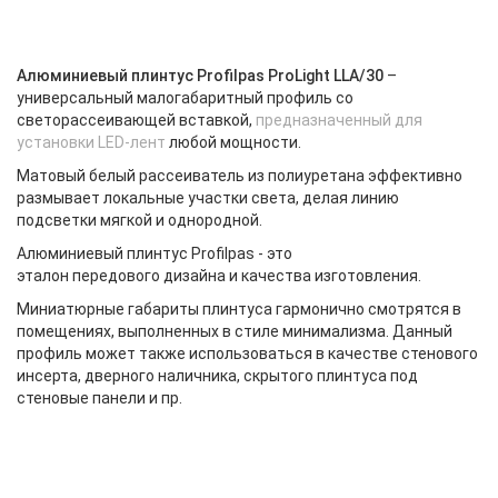
Алюминиевый плинтус Profilpas ProLight LLA/30
–
универсальный малогабаритный профиль со
светорассеивающей вставкой,
предназначенный для
установки LED-лент
любой мощности.
Матовый белый рассеиватель из полиуретана эффективно
размывает локальные участки света, делая линию
подсветки мягкой и однородной.
Алюминиевый плинтус Profilpas - это
эталон передового дизайна и качества изготовления.
Миниатюрные габариты плинтуса гармонично смотрятся в
помещениях, выполненных в стиле минимализма. Данный
профиль может также использоваться в качестве стенового
инсерта, дверного наличника, скрытого плинтуса под
стеновые панели и пр.