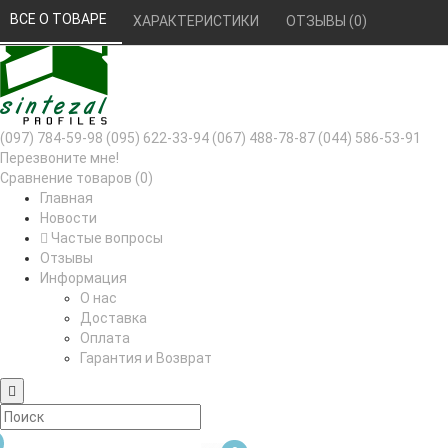
РУС
УКР
ВСЕ О ТОВАРЕ 
ХАРАКТЕРИСТИКИ 
ОТЗЫВЫ (0) 
(097) 784-59-98
(095) 622-33-94
(067) 488-78-87
(044) 586-53-91
Перезвоните мне!
Сравнение товаров (0)
Главная
Новости
Частые вопросы
Отзывы
Информация
О нас
Доставка
Оплата
Гарантия и Возврат