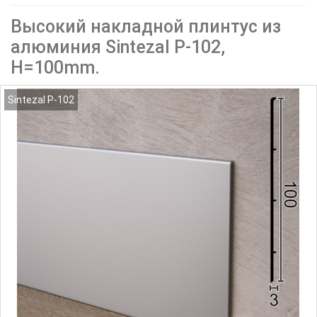
Высокий накладной плинтус из
алюминия Sintezal P-102,
H=100mm.
Sintezal P-102