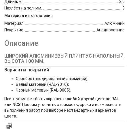
Длина, м.
2,5
Нахлёст на пол, мм.
3
Материал изготовления
Материал
Алюминий
Покрытие
Анодирование
Описание
ШИРОКИЙ АЛЮМИНИЕВЫЙ ПЛИНТУС НАПОЛЬНЫЙ,
ВЫСОТА 100 ММ.
Варианты покрытий
Серебро (анодированный алюминий);
Белый матовый (RAL-9016);
Чёрный матовый (RAL-9005).
Плинтус может быть окрашен в
любой другой цвет по RAL
или NCS
. Просим уточнять стоимость, сроки и возможность
выполнения работ при выборе нестандартных вариантов
цвета.