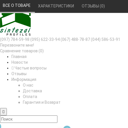
РУС
УКР
ВСЕ О ТОВАРЕ 
ХАРАКТЕРИСТИКИ 
ОТЗЫВЫ (0) 
(097) 784-59-98
(095) 622-33-94
(067) 488-78-87
(044) 586-53-91
Перезвоните мне!
Сравнение товаров (0)
Главная
Новости
Частые вопросы
Отзывы
Информация
О нас
Доставка
Оплата
Гарантия и Возврат