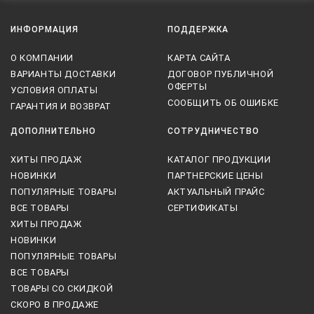
ИНФОРМАЦИЯ
ПОДДЕРЖКА
О КОМПАНИИ
КАРТА САЙТА
ВАРИАНТЫ ДОСТАВКИ
ДОГОВОР ПУБЛИЧНОЙ
ОФЕРТЫ
УСЛОВИЯ ОПЛАТЫ
СООБЩИТЬ ОБ ОШИБКЕ
ГАРАНТИЯ И ВОЗВРАТ
ДОПОЛНИТЕЛЬНО
СОТРУДНИЧЕСТВО
ХИТЫ ПРОДАЖ
КАТАЛОГ ПРОДУКЦИИ
НОВИНКИ
ПАРТНЕРСКИЕ ЦЕНЫ
ПОПУЛЯРНЫЕ ТОВАРЫ
АКТУАЛЬНЫЙ ПРАЙС
ВСЕ ТОВАРЫ
СЕРТИФИКАТЫ
ХИТЫ ПРОДАЖ
НОВИНКИ
ПОПУЛЯРНЫЕ ТОВАРЫ
ВСЕ ТОВАРЫ
ТОВАРЫ СО СКИДКОЙ
СКОРО В ПРОДАЖЕ