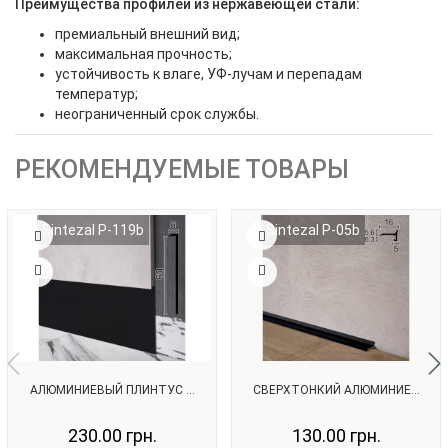
Преимущества профилей из нержавеющей стали:
премиальный внешний вид;
максимальная прочность;
устойчивость к влаге, УФ-лучам и перепадам
температур;
неограниченный срок службы.
РЕКОМЕНДУЕМЫЕ ТОВАРЫ
Sintezal P-119b
Sintezal P-05b
АЛЮМИНИЕВЫЙ ПЛИНТУС ...
СВЕРХТОНКИЙ АЛЮМИНИЕ...
230.00 грн.
130.00 грн.