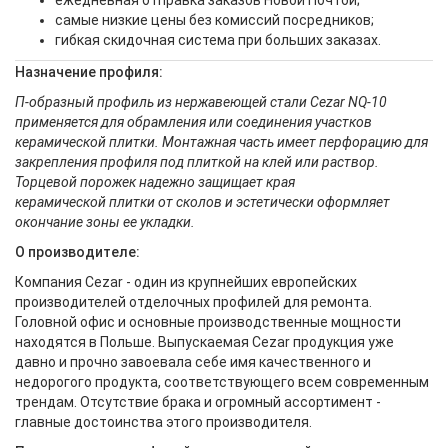
самые низкие цены без комиссий посредников;
гибкая скидочная система при больших заказах.
Назначение профиля:
П-образный профиль из нержавеющей стали Cezar NQ-10
применяется для обрамления или соединения участков
керамической плитки. Монтажная часть имеет перфорацию для
закрепления профиля под плиткой на клей или раствор.
Торцевой порожек надежно защищает края
керамической плитки от сколов и эстетически оформляет
окончание зоны ее укладки.
О производителе:
Компания Cezar - один из крупнейших европейских
производителей отделочных профилей для ремонта.
Головной офис и основные производственные мощности
находятся в Польше. Выпускаемая Cezar продукция уже
давно и прочно завоевала себе имя качественного и
недорогого продукта, соответствующего всем современным
трендам. Отсутствие брака и огромный ассортимент -
главные достоинства этого производителя.