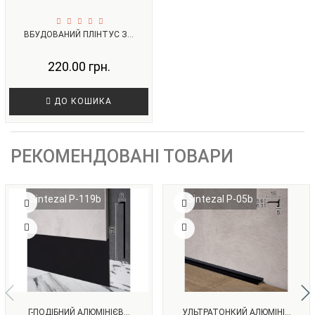
ВБУДОВАНИЙ ПЛІНТУС З...
220.00 грн.
ДО КОШИКА
РЕКОМЕНДОВАНІ ТОВАРИ
Sintezal P-119b
Sintezal P-05b
Г-ПОДІБНИЙ АЛЮМІНІЄВ...
УЛЬТРАТОНКИЙ АЛЮМІНІ...