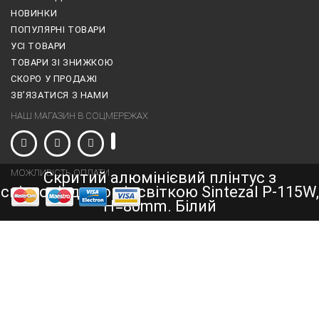
НОВИНКИ
ПОПУЛЯРНІ ТОВАРИ
УСІ ТОВАРИ
ТОВАРИ ЗІ ЗНИЖКОЮ
СКОРО У ПРОДАЖІ
ЗВ’ЯЗАТИСЯ З НАМИ
НАШ МАГАЗИН В СОЦМЕРЕЖАХ
МОЖЛИВІСТЬ ОПЛАТИ
Скритий алюмінієвий плінтус з
світлодіодною підсвіткою Sintezal Р-115W,
H=80mm. Білий