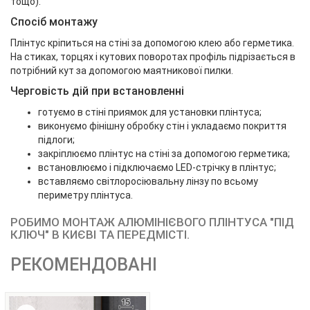
тощо).
Спосіб монтажу
Плінтус кріпиться на стіні за допомогою клею або герметика.
На стиках, торцях і кутових поворотах профіль підрізається в
потрібний кут за допомогою маятникової пилки.
Черговість дій при встановленні
готуємо в стіні приямок для установки плінтуса;
виконуємо фінішну обробку стін і укладаємо покриття
підлоги;
закріплюємо плінтус на стіні за допомогою герметика;
встановлюємо і підключаємо LED-стрічку в плінтус;
вставляємо світлоросіювальну лінзу по всьому
периметру плінтуса.
РОБИМО МОНТАЖ АЛЮМІНІЄВОГО ПЛІНТУСА "ПІД
КЛЮЧ" В КИЄВІ ТА ПЕРЕДМІСТІ.
РЕКОМЕНДОВАНІ