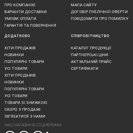
ПРО КОМПАНІЮ
МАПА САЙТУ
ВАРІАНТИ ДОСТАВКИ
ДОГОВІР ПУБЛІЧНОЇ ОФЕРТИ
УМОВИ ОПЛАТИ
ПОВІДОМИТИ ПРО ПОМИЛКУ
ГАРАНТІЯ ТА ПОВЕРНЕННЯ
ДОДАТКОВО
СПІВРОБІТНИЦТВО
ХІТИ ПРОДАЖІВ
КАТАЛОГ ПРОДУКЦІЇ
НОВИНКИ
ПАРТНЕРСЬКІ ЦІНИ
ПОПУЛЯРНІ ТОВАРИ
АКТУАЛЬНИЙ ПРАЙС
УСІ ТОВАРИ
СЕРТИФІКАТИ
ХІТИ ПРОДАЖІВ
НОВИНКИ
ПОПУЛЯРНІ ТОВАРИ
УСІ ТОВАРИ
ТОВАРИ ЗІ ЗНИЖКОЮ
СКОРО У ПРОДАЖІ
ЗВ’ЯЗАТИСЯ З НАМИ
НАШ МАГАЗИН В СОЦМЕРЕЖАХ