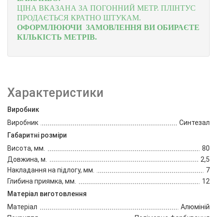
ЦІНА ВКАЗАНА ЗА ПОГОННИЙ МЕТР.
ПЛІНТУС
ПРОДАЄТЬСЯ КРАТНО ШТУКАМ.
ОФОРМЛЮЮЧИ ЗАМОВЛЕННЯ ВИ ОБИРАЄТЕ
КІЛЬКІСТЬ МЕТРІВ.
Характеристики
Виробник
Виробник
Синтезал
Габаритні розміри
Висота, мм.
80
Довжина, м.
2,5
Накладання на підлогу, мм.
7
Глибина приямка, мм.
12
Матеріал виготовлення
Матеріал
Алюміній