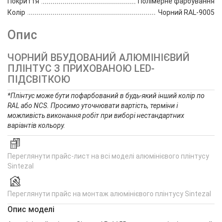
Покриття
Полімерне фарбування
Колір
Чорний RAL-9005
Опис
ЧОРНИЙ ВБУДОВАНИЙ АЛЮМІНІЄВИЙ
ПЛІНТУС З ПРИХОВАНОЮ LED-
ПІДСВІТКОЮ
*Плінтус може бути пофарбований в будь-який інший колір по
RAL або NCS. Просимо уточнювати вартість, терміни і
можливість виконання робіт при виборі нестандартних
варіантів кольору.
Переглянути прайс-лист на всі моделі алюмінієвого плінтусу
Sintezal
Переглянути прайс на монтаж алюмінієвого плінтусу Sintezal
Опис моделі