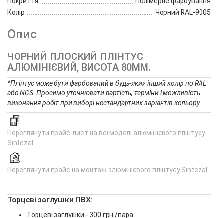
Покриття
Полімерне фарбування
Колір
Чорний RAL-9005
Опис
ЧОРНИЙ ПЛОСКИЙ ПЛІНТУС
АЛЮМІНІЄВИЙ, ВИСОТА 80ММ.
*Плінтус може бути фарбований в будь-який інший колір по RAL
або NCS. Просимо уточнювати вартість, терміни і можливість
виконання робіт при виборі нестандартних варіантів кольору.
Переглянути прайс-лист на всі моделі алюмінієвого плінтусу
Sintezal
Переглянути прайс на монтаж алюмінієвого плінтусу Sintezal
Торцеві заглушки ПВХ:
Торцеві заглушки - 300 грн./пара.