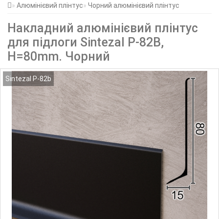
Алюмінієвий плінтус
Чорний алюмінієвий плінтус
Накладний алюмінієвий плінтус
для підлоги Sintezal P-82B,
H=80mm. Чорний
Sintezal P-82b