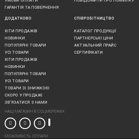
УМОВИ ОПЛАТИ
ПОВІДОМИТИ ПРО ПОМИЛКУ
ГАРАНТІЯ ТА ПОВЕРНЕННЯ
ДОДАТКОВО
СПІВРОБІТНИЦТВО
ХІТИ ПРОДАЖІВ
КАТАЛОГ ПРОДУКЦІЇ
НОВИНКИ
ПАРТНЕРСЬКІ ЦІНИ
ПОПУЛЯРНІ ТОВАРИ
АКТУАЛЬНИЙ ПРАЙС
УСІ ТОВАРИ
СЕРТИФІКАТИ
ХІТИ ПРОДАЖІВ
НОВИНКИ
ПОПУЛЯРНІ ТОВАРИ
УСІ ТОВАРИ
ТОВАРИ ЗІ ЗНИЖКОЮ
СКОРО У ПРОДАЖІ
ЗВ’ЯЗАТИСЯ З НАМИ
НАШ МАГАЗИН В СОЦМЕРЕЖАХ
МОЖЛИВІСТЬ ОПЛАТИ