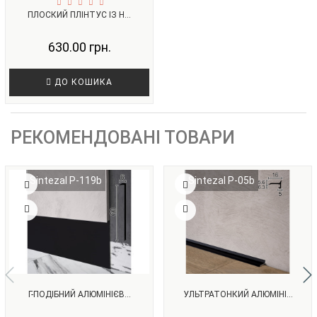
ПЛОСКИЙ ПЛІНТУС ІЗ Н...
630.00 грн.
ДО КОШИКА
РЕКОМЕНДОВАНІ ТОВАРИ
Sintezal P-119b
Sintezal P-05b
Г-ПОДІБНИЙ АЛЮМІНІЄВ...
УЛЬТРАТОНКИЙ АЛЮМІНІ...