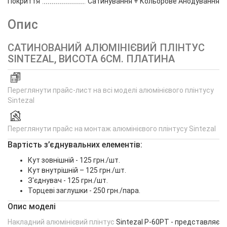
Покриття
Сатинування + Кольорове Анодування
Опис
САТИНОВАНИЙ АЛЮМІНІЄВИЙ ПЛІНТУС
SINTEZAL, ВИСОТА 6CМ. ПЛАТИНА
Переглянути прайс-лист на всі моделі алюмінієвого плінтусу
Sintezal
Переглянути прайс на монтаж алюмінієвого плінтусу Sintezal
Вартість з’єднувальних елементів:
Кут зовнішній - 125 грн./шт.
Кут внутрішній – 125 грн./шт.
З'єднувач - 125 грн./шт.
Торцеві заглушки - 250 грн./пара.
Опис моделі
Накладний алюмінієвий плінтус
Sintezal P-60PT - представляє