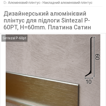
Алюмінієвий плінтус
Накладний алюмінієвий плінтус
Дизайнерський алюмінієвий
плінтус для підлоги Sintezal P-
60PT, H=60mm. Платина Сатин
Sintezal P-60pt