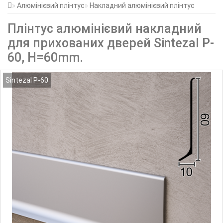
Алюмінієвий плінтус
Накладний алюмінієвий плінтус
Плінтус алюмінієвий накладний
для прихованих дверей Sintezal P-
60, H=60mm.
Sintezal P-60