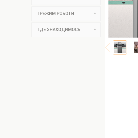
РЕЖИМ РОБОТИ
ДЕ ЗНАХОДИМОСЬ