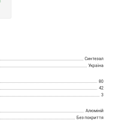
Е
Синтезал
Україна
80
42
3
Алюміній
Без покриття