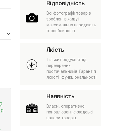
Відповідність
Всі фотографії товарів
зроблені в живу і
максимально передають
їх особливості.
Якість
Тільки продукція від
перевірених
постачальників. Гарантія
якості і функціональності.
Наявність
Й
Власні, оперативно
СЯ
поновлювані, складські
запаси товарів.