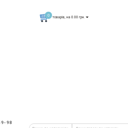
0
товарів, на 0.00 грн.
59-98