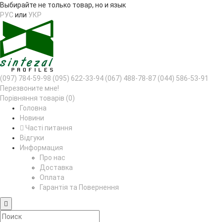
Выбирайте не только товар, но и язык
РУС
или
УКР
(097) 784-59-98
(095) 622-33-94
(067) 488-78-87
(044) 586-53-91
Перезвоните мне!
Порівняння товарів (0)
Головна
Новини
Часті питання
Відгуки
Информация
Про нас
Доставка
Оплата
Гарантія та Повернення