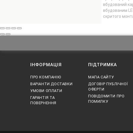
вбудований ка
вбудованим LE
скритого мон
ІНФОРМАЦІЯ
ПІДТРИМКА
ПРО КОМПАНІЮ
МАПА САЙТУ
ВАРІАНТИ ДОСТАВКИ
ДОГОВІР ПУБЛІЧНОЇ
ОФЕРТИ
УМОВИ ОПЛАТИ
ПОВІДОМИТИ ПРО
ГАРАНТІЯ ТА
ПОМИЛКУ
ПОВЕРНЕННЯ