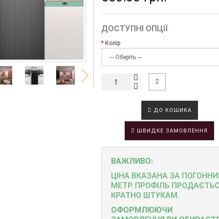
ДОСТУПНІ ОПЦІЇ
Колір
ДО КОШИКА
ШВИДКЕ ЗАМОВЛЕННЯ
ВАЖЛИВО:
ЦІНА ВКАЗАНА ЗА ПОГОННИ
МЕТР.
ПРОФІЛЬ
ПРОДАЄТЬ
КРАТНО ШТУКАМ.
ОФОРМЛЮЮЧИ