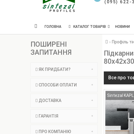
(095) 622-
ГОЛОВНА
КАТАЛОГ ТОВАРІВ
НОВИНИ
Профіль ті
ПОШИРЕНІ
ЗАПИТАННЯ
Підкарни
80х42x3
ЯК ПРИДБАТИ?
Все про то
СПОСОБИ ОПЛАТИ
Sintezal KAPL
ДОСТАВКА
ГАРАНТІЯ
ПРО КОМПАНІЮ