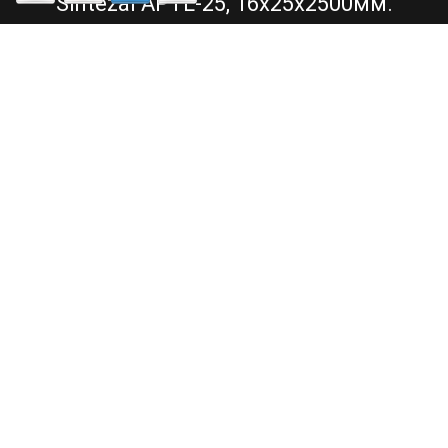
Sintezal APTL-25, 16х25x2500мм.