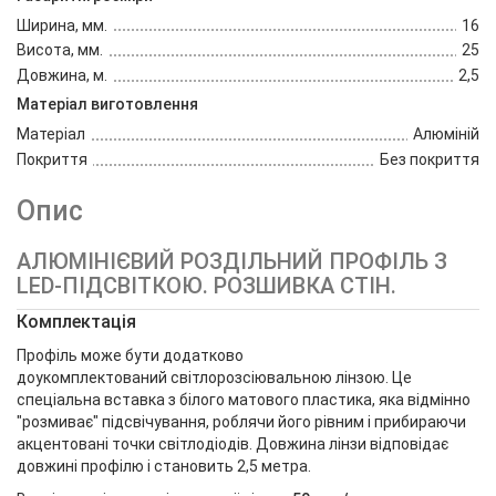
Ширина, мм.
16
Висота, мм.
25
Довжина, м.
2,5
Матеріал виготовлення
Матеріал
Алюміній
Покриття
Без покриття
Опис
АЛЮМІНІЄВИЙ РОЗДІЛЬНИЙ ПРОФІЛЬ З
LED-ПІДСВІТКОЮ. РОЗШИВКА СТІН.
Комплектація
Профіль може бути додатково
доукомплектований світлорозсіювальною лінзою. Це
спеціальна вставка з білого матового пластика, яка відмінно
"розмиває" підсвічування, роблячи його рівним і прибираючи
акцентовані точки світлодіодів. Довжина лінзи відповідає
довжині профілю і становить 2,5 метра.