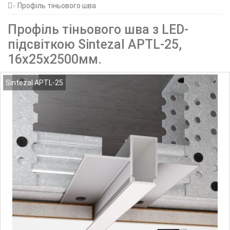
Профіль тіньового шва
Профіль тіньового шва з LED-
підсвіткою Sintezal APTL-25,
16х25x2500мм.
Sintezal APTL-25