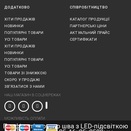
ДОДАТКОВО
СПІВРОБІТНИЦТВО
ХІТИ ПРОДАЖІВ
КАТАЛОГ ПРОДУКЦІЇ
НОВИНКИ
ПАРТНЕРСЬКІ ЦІНИ
ПОПУЛЯРНІ ТОВАРИ
АКТУАЛЬНИЙ ПРАЙС
УСІ ТОВАРИ
СЕРТИФІКАТИ
ХІТИ ПРОДАЖІВ
НОВИНКИ
ПОПУЛЯРНІ ТОВАРИ
УСІ ТОВАРИ
ТОВАРИ ЗІ ЗНИЖКОЮ
СКОРО У ПРОДАЖІ
ЗВ’ЯЗАТИСЯ З НАМИ
НАШ МАГАЗИН В СОЦМЕРЕЖАХ
МОЖЛИВІСТЬ ОПЛАТИ
Профіль тіньового шва з LED-підсвіткою