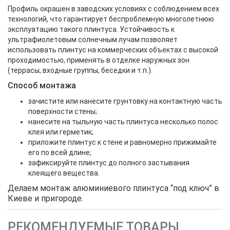
Профиль окрашен в заводских условиях с соблюдением всех
технологий, что гарантирует беспроблемную многолетнюю
эксплуатацию такого плинтуса.
Устойчивость к
ультрафиолетовым солнечным лучам позволяет
использовать плинтус на коммерческих объектах с высокой
проходимостью, применять в отделке наружных зон
(террасы, входные группы, беседки и т.п.).
Способ монтажа
зачистите или нанесите грунтовку на контактную часть
поверхности стены;
нанесите на тыльную часть плинтуса несколько полос
клея или герметик;
приложите плинтус к стене и равномерно прижимайте
его по всей длине;
зафиксируйте плинтус до полного застывания
клеящего вещества.
Делаем монтаж алюминиевого плинтуса “под ключ” в
Киеве и пригороде.
РЕКОМЕНДУЕМЫЕ ТОВАРЫ