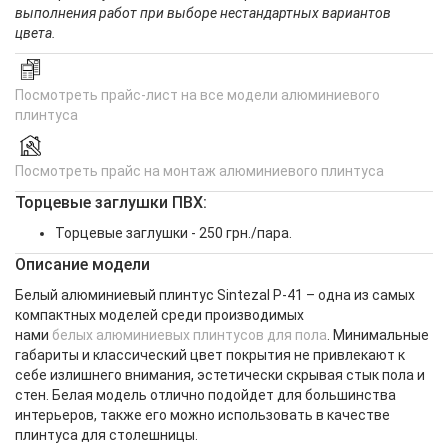
выполнения работ при выборе нестандартных вариантов
цвета.
Посмотреть прайс-лист на все модели алюминиевого
плинтуса
Посмотреть прайс на монтаж алюминиевого плинтуса
Торцевые заглушки ПВХ:
Торцевые заглушки - 250 грн./пара.
Описание модели
Белый алюминиевый плинтус Sintezal P-41 – одна из самых
компактных моделей среди производимых
нами
белых алюминиевых плинтусов для пола
. Минимальные
габариты и классический цвет покрытия не привлекают к
себе излишнего внимания, эстетически скрывая стык пола и
стен. Белая модель отлично подойдет для большинства
интерьеров, также его можно использовать в качестве
плинтуса для столешницы.