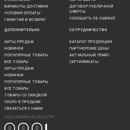
ВАРИАНТЫ ДОСТАВКИ
ДОГОВОР ПУБЛИЧНОЙ
ОФЕРТЫ
УСЛОВИЯ ОПЛАТЫ
СООБЩИТЬ ОБ ОШИБКЕ
ГАРАНТИЯ И ВОЗВРАТ
ДОПОЛНИТЕЛЬНО
СОТРУДНИЧЕСТВО
ХИТЫ ПРОДАЖ
КАТАЛОГ ПРОДУКЦИИ
НОВИНКИ
ПАРТНЕРСКИЕ ЦЕНЫ
ПОПУЛЯРНЫЕ ТОВАРЫ
АКТУАЛЬНЫЙ ПРАЙС
ВСЕ ТОВАРЫ
СЕРТИФИКАТЫ
ХИТЫ ПРОДАЖ
НОВИНКИ
ПОПУЛЯРНЫЕ ТОВАРЫ
ВСЕ ТОВАРЫ
ТОВАРЫ СО СКИДКОЙ
СКОРО В ПРОДАЖЕ
СВЯЗАТЬСЯ С НАМИ
НАШ МАГАЗИН В СОЦСЕТЯХ