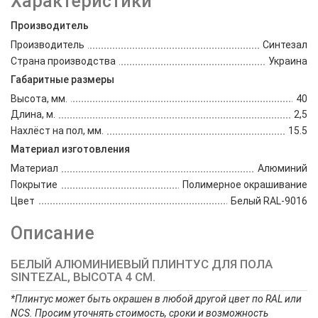
Характеристики
Производитель
Производитель
Синтезал
Страна производства
Украина
Габаритные размеры
Высота, мм.
40
Длина, м.
2,5
Нахлёст на пол, мм.
15.5
Материал изготовления
Материал
Алюминий
Покрытие
Полимерное окрашивание
Цвет
Белый RAL-9016
Описание
БЕЛЫЙ АЛЮМИНИЕВЫЙ ПЛИНТУС ДЛЯ ПОЛА
SINTEZAL, ВЫСОТА 4 СМ.
*Плинтус может быть окрашен в любой другой цвет по RAL или
NCS. Просим уточнять стоимость, сроки и возможность