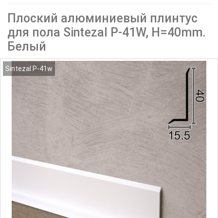
Плоский алюминиевый плинтус
для пола Sintezal P-41W, H=40mm.
Белый
Sintezal P-41w