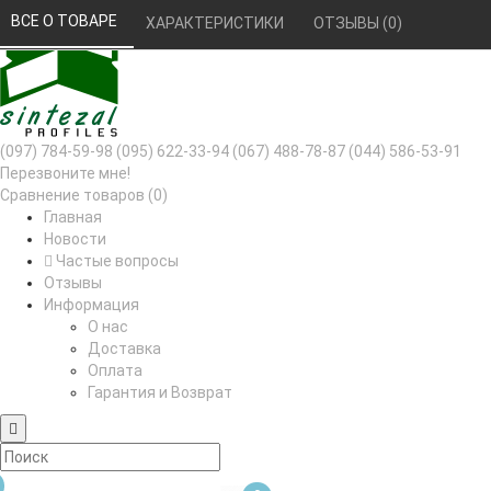
РУС
УКР
ВСЕ О ТОВАРЕ 
ХАРАКТЕРИСТИКИ 
ОТЗЫВЫ (0) 
(097) 784-59-98
(095) 622-33-94
(067) 488-78-87
(044) 586-53-91
Перезвоните мне!
Сравнение товаров (0)
Главная
Новости
Частые вопросы
Отзывы
Информация
О нас
Доставка
Оплата
Гарантия и Возврат