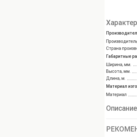
Характер
Производите
Производител
Страна произ
Габаритные р
Ширина, мм.
Высота, мм.
Длина, м.
Материал изг
Материал
Описани
РЕКОМЕ