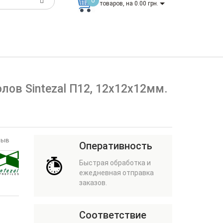
0
товаров, на 0.00 грн.
лов Sintezal П12, 12х12х12мм.
зыв
Оперативность
Быстрая обработка и
ежедневная отправка
заказов.
Соответствие