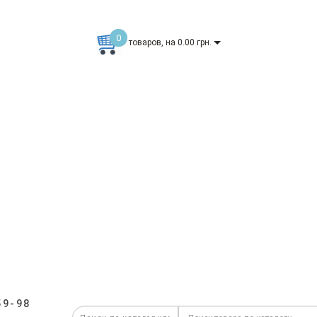
0
товаров, на 0.00 грн.
59-98