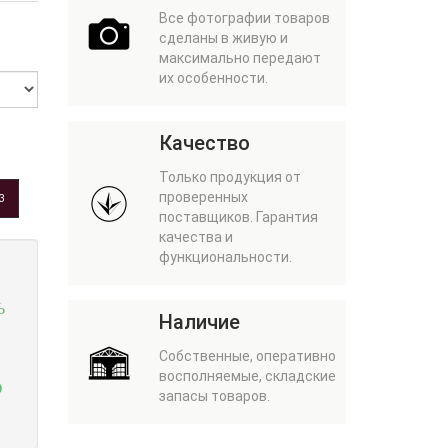
Все фотографии товаров
сделаны в живую и
максимально передают
их особенности.
Качество
Только продукция от
проверенных
З
поставщиков. Гарантия
качества и
функциональности.
Ь
Наличие
Собственные, оперативно
восполняемые, складские
О
запасы товаров.