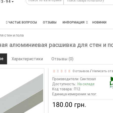
33-94
ЧАСТЫЕ ВОПРОСЫ
ОТЗЫВЫ
ИНФОРМАЦИЯ
НОВИНКИ
я стен и пола
ая алюминиевая расшивка для стен и по
ре
Характеристики
Отзывы (0)
/
0 отзывов
Написать от
Производители
Синтезал
Доступность:
На складе
Код товара:
П12
Единица измерения: м.пог.
180.00 грн.