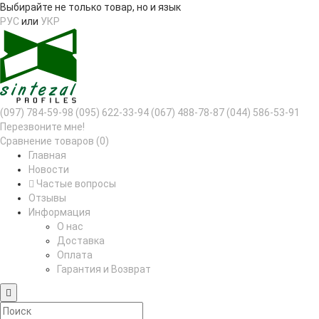
Выбирайте не только товар, но и язык
РУС
или
УКР
(097) 784-59-98
(095) 622-33-94
(067) 488-78-87
(044) 586-53-91
Перезвоните мне!
Сравнение товаров (0)
Главная
Новости
Частые вопросы
Отзывы
Информация
О нас
Доставка
Оплата
Гарантия и Возврат