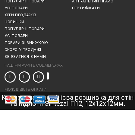
ПОПУЛЯРНІ ТОВАРИ
АКТУАЛЬНИЙ ПРАЙС
УСІ ТОВАРИ
СЕРТИФІКАТИ
ХІТИ ПРОДАЖІВ
НОВИНКИ
ПОПУЛЯРНІ ТОВАРИ
УСІ ТОВАРИ
ТОВАРИ ЗІ ЗНИЖКОЮ
СКОРО У ПРОДАЖІ
ЗВ’ЯЗАТИСЯ З НАМИ
НАШ МАГАЗИН В СОЦМЕРЕЖАХ
МОЖЛИВІСТЬ ОПЛАТИ
Квадратна алюмінієва розшивка для стін
та підлоги Sintezal П12, 12х12х12мм.