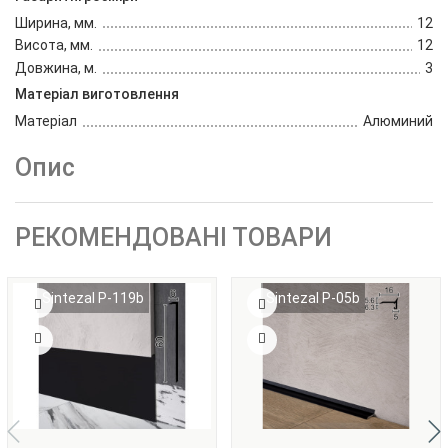
Ширина, мм.
12
Висота, мм.
12
Довжина, м.
3
Матеріал виготовлення
Матеріал
Алюминий
Опис
РЕКОМЕНДОВАНІ ТОВАРИ
Sintezal P-119b
Sintezal P-05b