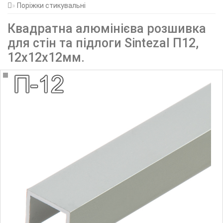
Поріжки стикувальні
Квадратна алюмінієва розшивка
для стін та підлоги Sintezal П12,
12х12х12мм.