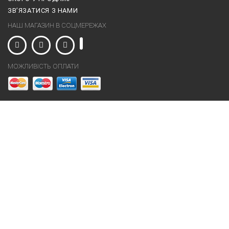
ЗВ’ЯЗАТИСЯ З НАМИ
НАШ МАГАЗИН В СОЦМЕРЕЖАХ
МОЖЛИВІСТЬ ОПЛАТИ