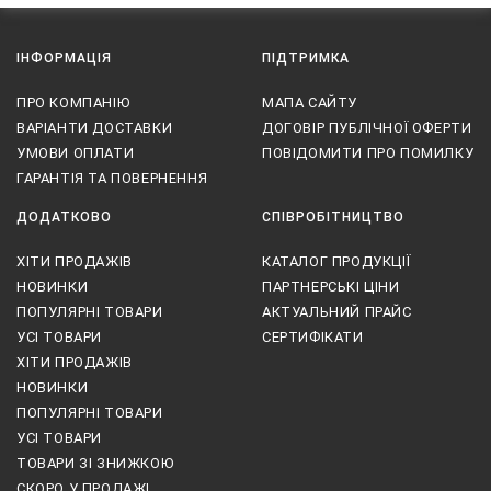
ІНФОРМАЦІЯ
ПІДТРИМКА
ПРО КОМПАНІЮ
МАПА САЙТУ
ВАРІАНТИ ДОСТАВКИ
ДОГОВІР ПУБЛІЧНОЇ ОФЕРТИ
УМОВИ ОПЛАТИ
ПОВІДОМИТИ ПРО ПОМИЛКУ
ГАРАНТІЯ ТА ПОВЕРНЕННЯ
ДОДАТКОВО
СПІВРОБІТНИЦТВО
ХІТИ ПРОДАЖІВ
КАТАЛОГ ПРОДУКЦІЇ
НОВИНКИ
ПАРТНЕРСЬКІ ЦІНИ
ПОПУЛЯРНІ ТОВАРИ
АКТУАЛЬНИЙ ПРАЙС
УСІ ТОВАРИ
СЕРТИФІКАТИ
ХІТИ ПРОДАЖІВ
НОВИНКИ
ПОПУЛЯРНІ ТОВАРИ
УСІ ТОВАРИ
ТОВАРИ ЗІ ЗНИЖКОЮ
СКОРО У ПРОДАЖІ