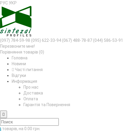
РУС
УКР
(097) 784-59-98
(095) 622-33-94
(067) 488-78-87
(044) 586-53-91
Перезвоните мне!
Порівняння товарів (0)
Головна
Новини
Часті питання
Відгуки
Информация
Про нас
Доставка
Оплата
Гарантія та Повернення
товарів, на 0.00 грн.